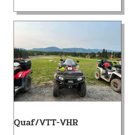
Quaf/VTT-VHR