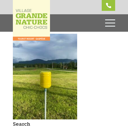
Cible 9
Search