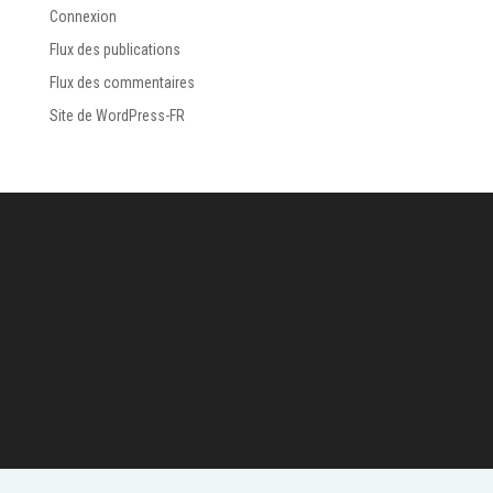
Connexion
Flux des publications
Flux des commentaires
Site de WordPress-FR