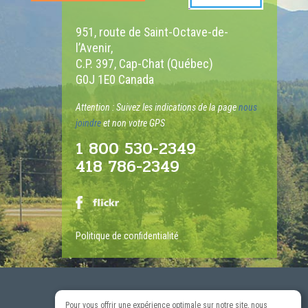
951, route de Saint-Octave-de-
l’Avenir,
C.P. 397, Cap-Chat (Québec)
G0J 1E0 Canada
Attention : Suivez les indications de la page
nous
joindre
et non votre GPS
1 800 530-2349
418 786-2349
Politique de confidentialité
Pour vous offrir une expérience optimale sur notre site, nous